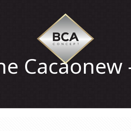
ne Cacaonew 