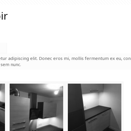
ir
tur adipiscing elit. Donec eros mi, mollis fermentum ex eu, c
e sem nunc.