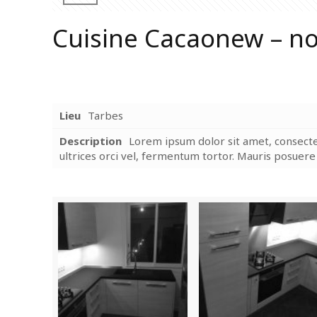
Cuisine Cacaonew – no
Lieu
Tarbes
Description
Lorem ipsum dolor sit amet, consecte
ultrices orci vel, fermentum tortor. Mauris posuer